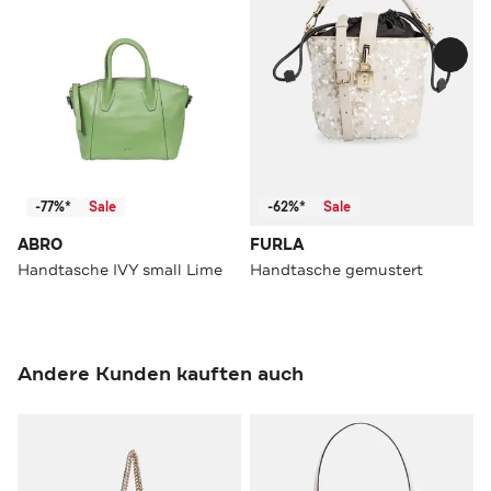
-77%*
Sale
-62%*
Sale
ABRO
FURLA
Handtasche IVY small Lime
Handtasche gemustert
Andere Kunden kauften auch