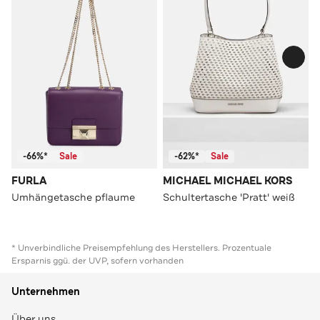
-66%*
Sale
-62%*
Sale
FURLA
MICHAEL MICHAEL KORS
Umhängetasche pflaume
Schultertasche 'Pratt' weiß
* Unverbindliche Preisempfehlung des Herstellers. Prozentuale
Ersparnis ggü. der UVP, sofern vorhanden
Unternehmen
Über uns