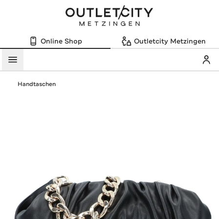
Online Shop
Outletcity Metzingen
Mein
Menü
Handtaschen