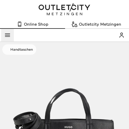
Online Shop
Outletcity Metzingen
Mein
Menü
Handtaschen