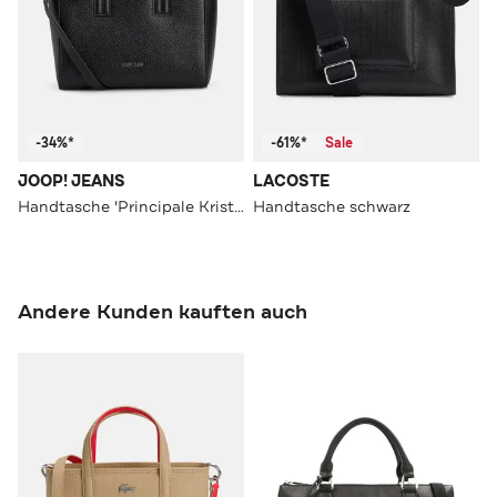
-34%*
-61%*
Sale
JOOP! JEANS
LACOSTE
Handtasche 'Principale Kristina'schwarz
Handtasche schwarz
Andere Kunden kauften auch