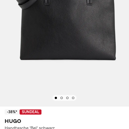
-38%*
SUNDEAL
HUGO
Handtasche 'Bel' schwarz