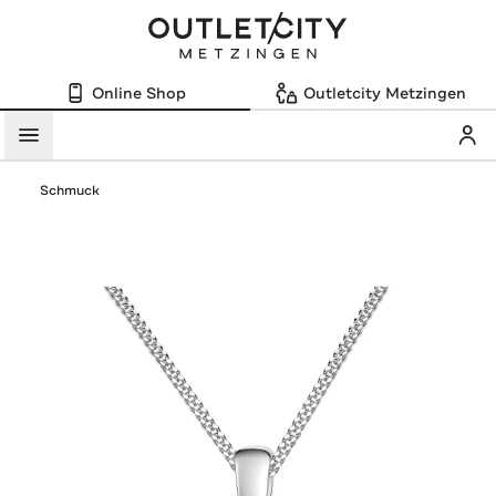
Online Shop
Outletcity Metzingen
Mein
Menü
Schmuck