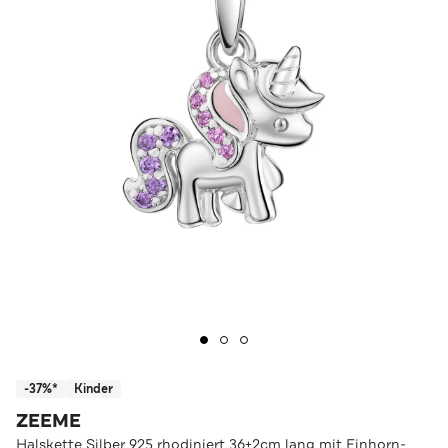
-37%*
Kinder
ZEEME
Halskette Silber 925 rhodiniert 36+2cm lang mit Einhorn-