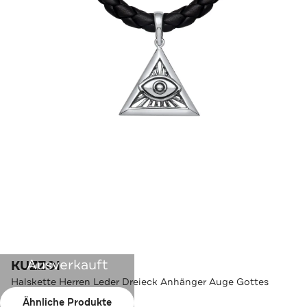
Ausverkauft
KUZZOI
Halskette Herren Leder Dreieck Anhänger Auge Gottes
Ähnliche Produkte
Farbe:
Silber