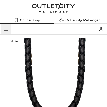
Online Shop
Outletcity Metzingen
Mein
Menü
Ketten