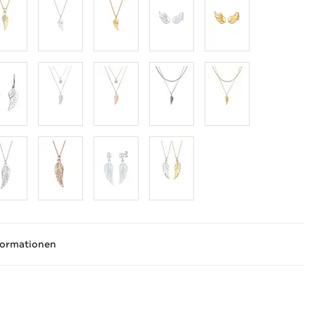
formationen