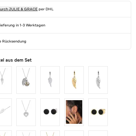
durch
JULIE & GRACE
per DHL
Lieferung in 1-3 Werktagen
se Rücksendung
kel aus dem Set