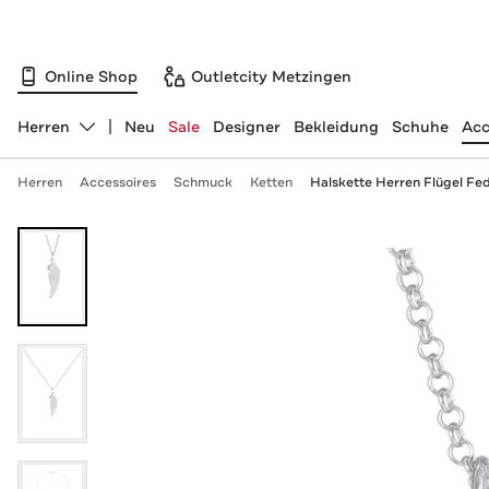
Online Shop
Outletcity Metzingen
Herren
Neu
Sale
Designer
Bekleidung
Schuhe
Acc
Abteilung ändern, ausgewählt:
Herren
Accessoires
Schmuck
Ketten
Halskette Herren Flügel Fed