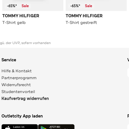
-65%*
Sale
-65%*
Sale
TOMMY HILFIGER
TOMMY HILFIGER
T-Shirt gelb
T-Shirt gestreift
ggü. der UVP, sofern vorhanden
Service
Hilfe & Kontakt
Partnerprogramm
Widerrufsrecht
Studentenvorteil
Kaufvertrag widerrufen
Outletcity App laden