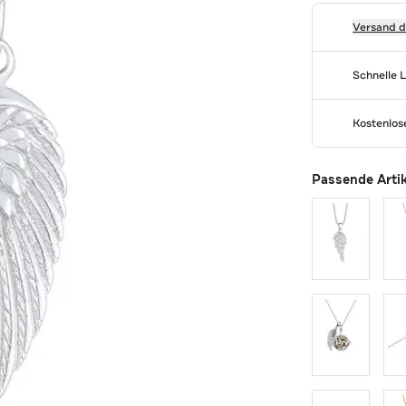
Versand 
Schnelle 
Kostenlo
Passende Arti