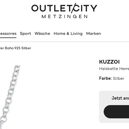
essoires
Sport
Wäsche
Home & Living
Marken
er Boho 925 Silber
KUZZOI
Halskette Herr
Farbe:
Silber
Jetzt a