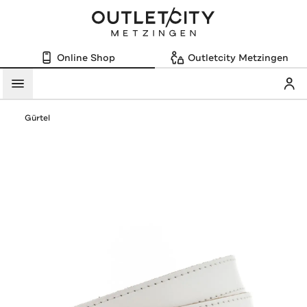
Online Shop
Outletcity Metzingen
Mein
Menü
Gürtel