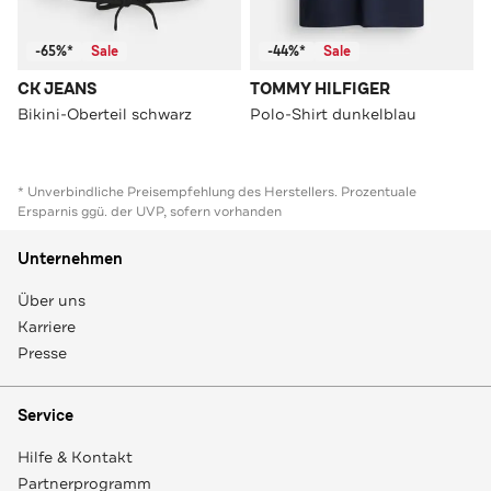
-65%*
Sale
-44%*
Sale
CK JEANS
TOMMY HILFIGER
Bikini-Oberteil schwarz
Polo-Shirt dunkelblau
* Unverbindliche Preisempfehlung des Herstellers. Prozentuale
Ersparnis ggü. der UVP, sofern vorhanden
Unternehmen
Über uns
Karriere
Presse
Service
Hilfe & Kontakt
Partnerprogramm