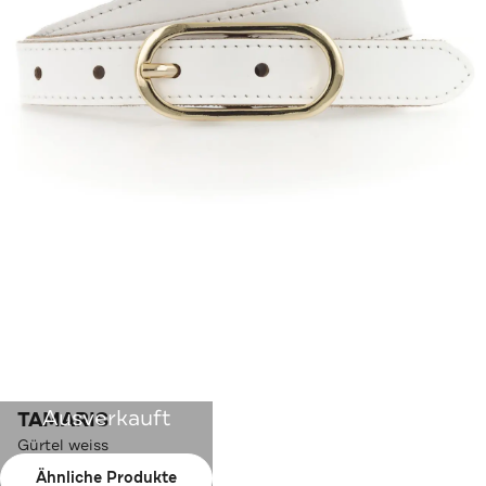
Ausverkauft
TAMARIS
Gürtel weiss
Ähnliche Produkte
Farbe:
weiss