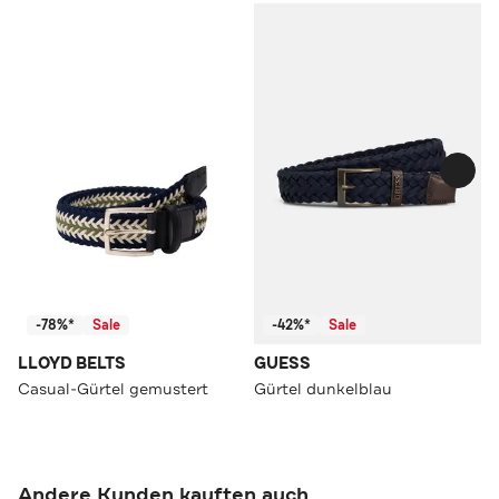
-78%*
Sale
-42%*
Sale
LLOYD BELTS
GUESS
Casual-Gürtel gemustert
Gürtel dunkelblau
Andere Kunden kauften auch