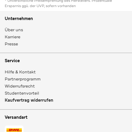
* Unverbindliche Preisempfehlung des Herstellers. Prozentuale
Ersparnis ggü. der UVP, sofern vorhanden
Unternehmen
Über uns
Karriere
Presse
Service
Hilfe & Kontakt
Partnerprogramm
Widerrufsrecht
Studentenvorteil
Kaufvertrag widerrufen
Versandart