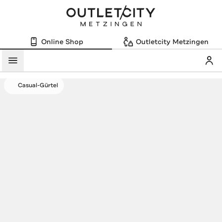
Online Shop
Outletcity Metzingen
Mein
Menü
Casual-Gürtel