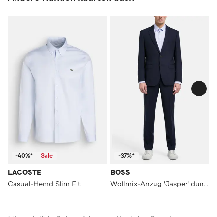
-40%*
Sale
-37%*
LACOSTE
BOSS
Casual-Hemd Slim Fit
Wollmix-Anzug 'Jasper' dunkelblau