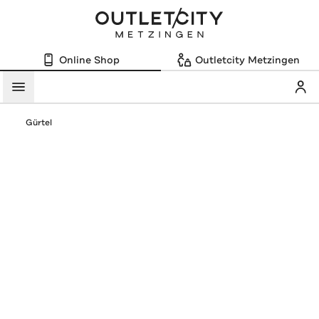
Online Shop
Outletcity Metzingen
Mein
Menü
Gürtel