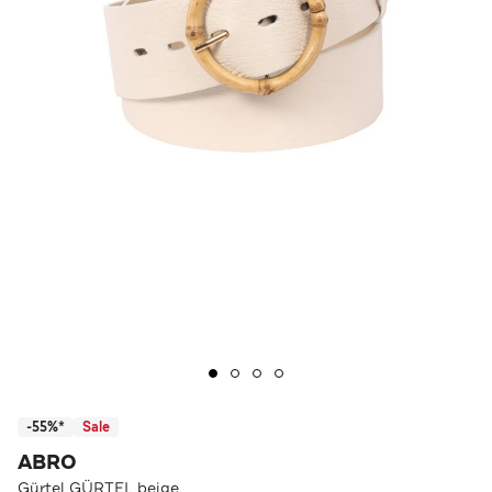
-55%*
Sale
ABRO
Gürtel GÜRTEL beige