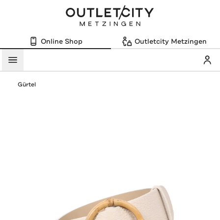
Online Shop
Outletcity Metzingen
Mein
Menü
Gürtel