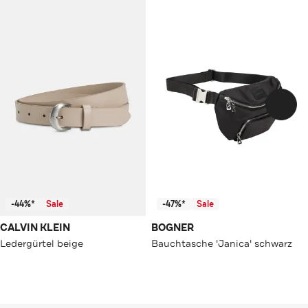
-44%*
Sale
-47%*
Sale
CALVIN KLEIN
BOGNER
Ledergürtel beige
Bauchtasche 'Janica' schwarz