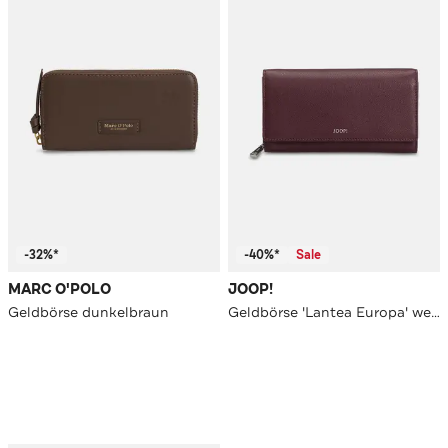
-32%*
-40%*
Sale
MARC O'POLO
JOOP!
Geldbörse dunkelbraun
Geldbörse 'Lantea Europa' weinrot