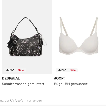
-48%*
Sale
-43%*
Sale
DESIGUAL
JOOP!
Schultertasche gemustert
Bügel-BH gemustert
ggü. der UVP, sofern vorhanden