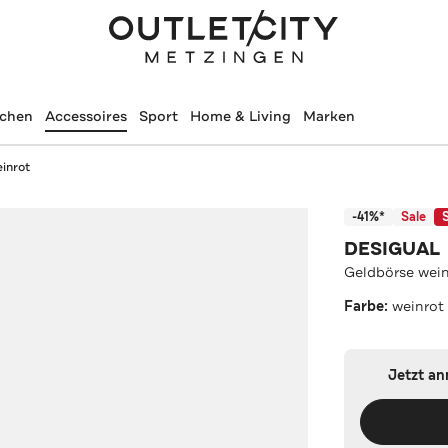
schen
Accessoires
Sport
Home & Living
Marken
inrot
-41%*
Sale
DESIGUAL
Geldbörse wein
Farbe:
weinrot
Jetzt a