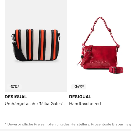
-37%*
-34%*
DESIGUAL
DESIGUAL
Umhängetasche 'Mika Gales' gestreift
Handtasche red
* Unverbindliche Preisempfehlung des Herstellers. Prozentuale Ersparnis 