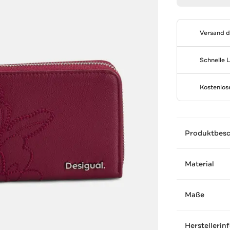
Versand 
Schnelle 
Kostenlo
Produktbes
Material
Maße
Herstellerin