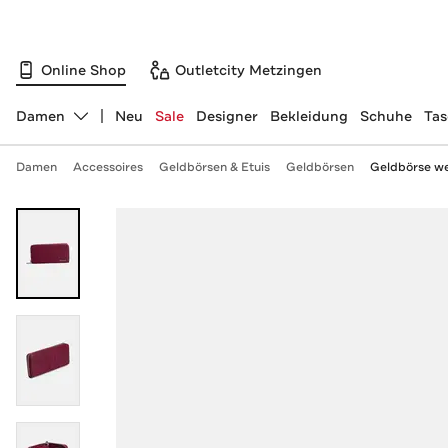
Online Shop
Outletcity Metzingen
Damen
Neu
Sale
Designer
Bekleidung
Schuhe
Ta
Abteilung ändern, ausgewählt:
Damen
Accessoires
Geldbörsen & Etuis
Geldbörsen
Geldbörse we