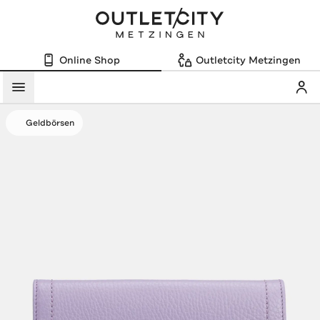
Online Shop
Outletcity Metzingen
Mein
Menü
Geldbörsen