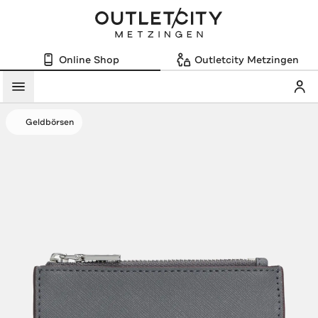
Online Shop
Outletcity Metzingen
Mein
Menü
Geldbörsen