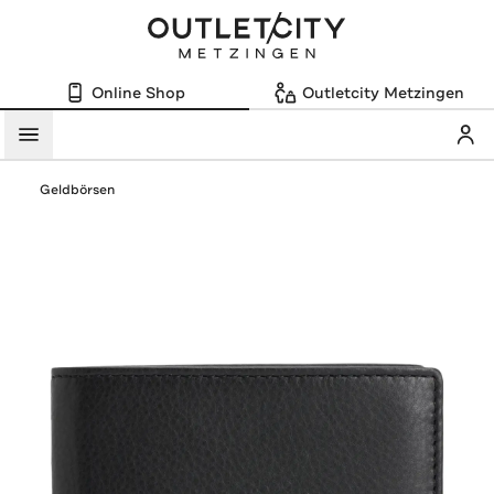
Online Shop
Outletcity Metzingen
Mein
Menü
Geldbörsen