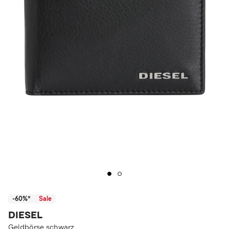
-60%*
Sale
DIESEL
Geldbörse schwarz