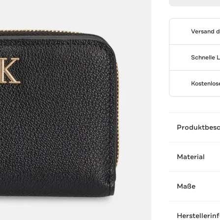
Versand 
Schnelle 
Kostenlo
Produktbes
Material
Maße
Herstellerin