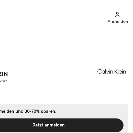
Anmelden
EIN
warz
nmelden und 30-70% sparen.
Jetzt anmelden