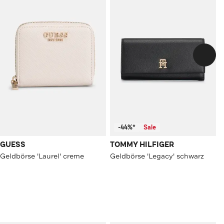
-44%*
Sale
GUESS
TOMMY HILFIGER
Geldbörse 'Laurel' creme
Geldbörse 'Legacy' schwarz