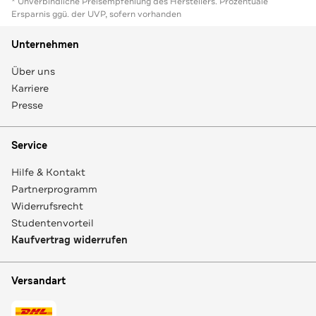
* Unverbindliche Preisempfehlung des Herstellers. Prozentuale
Ersparnis ggü. der UVP, sofern vorhanden
Unternehmen
Über uns
Karriere
Presse
Service
Hilfe & Kontakt
Partnerprogramm
Widerrufsrecht
Studentenvorteil
Kaufvertrag widerrufen
Versandart