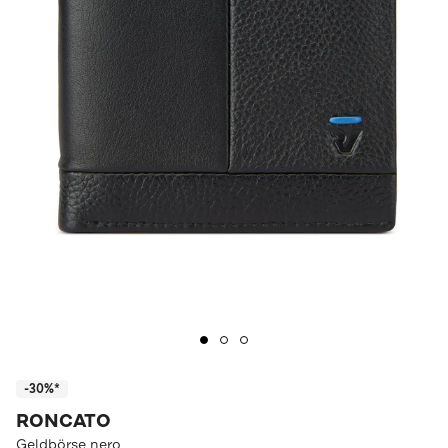
-30%*
RONCATO
Geldbörse nero