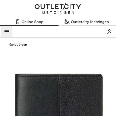
Online Shop
Outletcity Metzingen
Mein
Menü
Geldbörsen