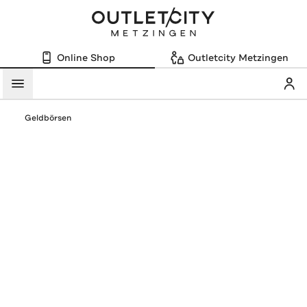
Online Shop
Outletcity Metzingen
Mein
Menü
Geldbörsen