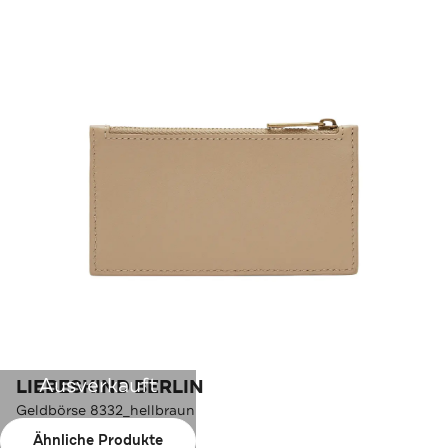
Ausverkauft
LIEBESKIND BERLIN
Geldbörse 8332_hellbraun
Ähnliche Produkte
Farbe:
8332_hellbraun