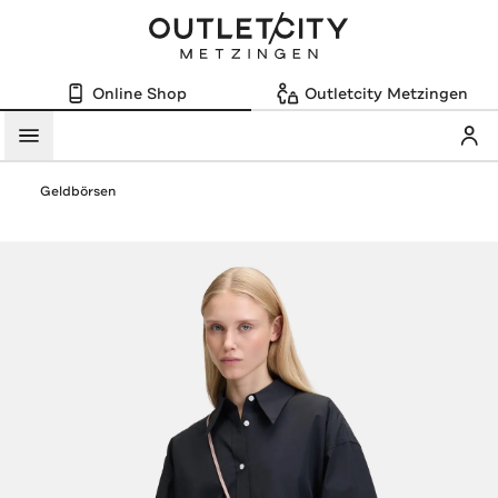
Online Shop
Outletcity Metzingen
Mein
Menü
Geldbörsen