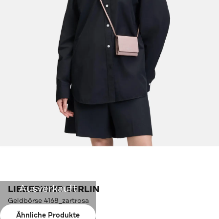
Ausverkauft
LIEBESKIND BERLIN
Geldbörse 4168_zartrosa
Ähnliche Produkte
Farbe:
4168_zartrosa