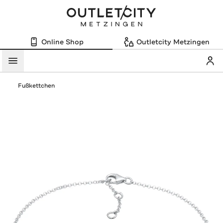
Online Shop
Outletcity Metzingen
Mein
Menü
Fußkettchen