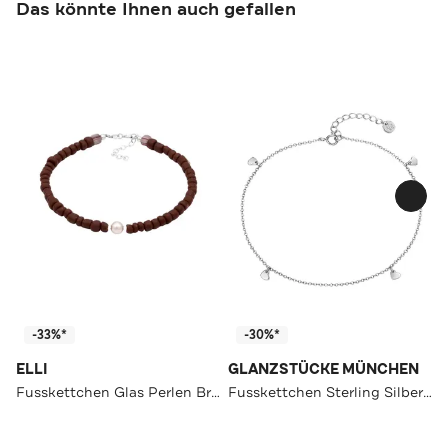
Das könnte Ihnen auch gefallen
-33%*
-30%*
ELLI
GLANZSTÜCKE MÜNCHEN
Fusskettchen Glas Perlen Braun Synthetische Perle Weiß 925 Sterling Silber Silber
Fusskettchen Sterling Silber OneColor