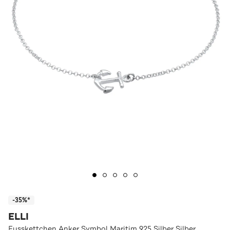
-35%*
ELLI
Fusskettchen Anker Symbol Maritim 925 Silber Silber