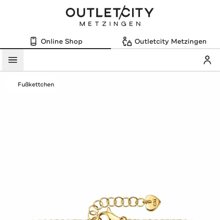
Online Shop
Outletcity Metzingen
Mein
Menü
Fußkettchen