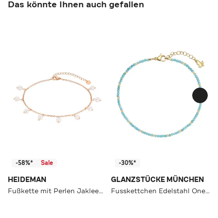
Das könnte Ihnen auch gefallen
-58%*
Sale
-30%*
HEIDEMAN
GLANZSTÜCKE MÜNCHEN
Fußkette mit Perlen Jakleen silberfarben poliert
Fusskettchen Edelstahl OneColor