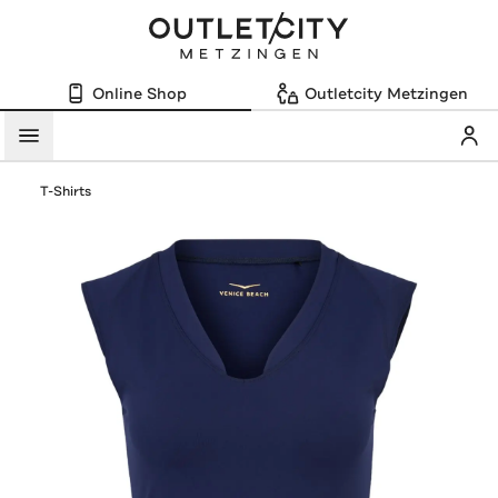
Online Shop
Outletcity Metzingen
Mein
Menü
T-Shirts