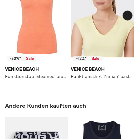
-50%*
Sale
-42%*
Sale
VENICE BEACH
VENICE BEACH
Funktionstop 'Eleamee' orange
Funktionsshirt 'Nimah' pastellgelb
Andere Kunden kauften auch