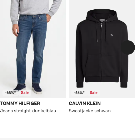
-65%*
Sale
-65%*
Sale
TOMMY HILFIGER
CALVIN KLEIN
Jeans straight dunkelblau
Sweatjacke schwarz