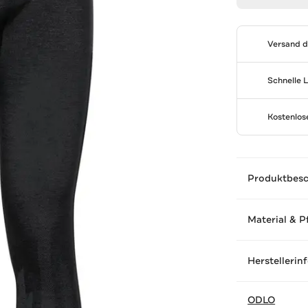
Versand 
Schnelle 
Kostenlo
Produktbes
Material & P
Herstellerin
ODLO