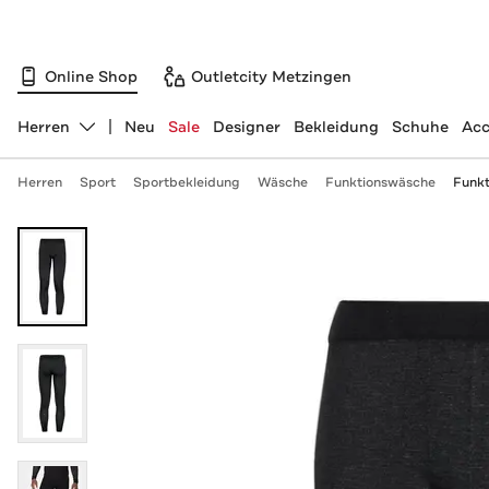
Online Shop
Outletcity Metzingen
Herren
Neu
Sale
Designer
Bekleidung
Schuhe
Acc
Abteilung ändern, ausgewählt:
Herren
Sport
Sportbekleidung
Wäsche
Funktionswäsche
Funkt