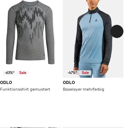
-63%*
Sale
-47%*
Sale
ODLO
ODLO
Funktionsshirt gemustert
Baselayer mehrfarbig