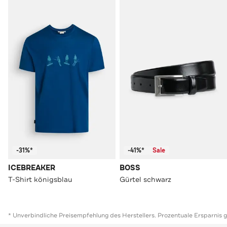
-31%*
-41%*
Sale
ICEBREAKER
BOSS
T-Shirt königsblau
Gürtel schwarz
* Unverbindliche Preisempfehlung des Herstellers. Prozentuale Ersparnis 