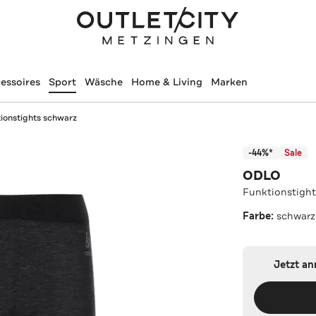
essoires
Sport
Wäsche
Home & Living
Marken
ionstights schwarz
-44%*
Sale
ODLO
Funktionstight
Farbe:
schwarz
Jetzt a