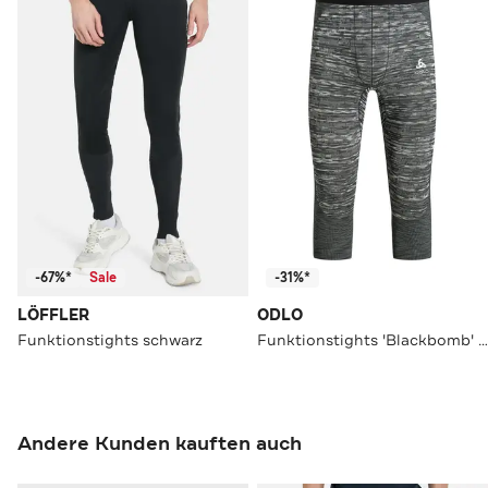
-67%*
Sale
-31%*
LÖFFLER
ODLO
Funktionstights schwarz
Funktionstights 'Blackbomb' grau gemustert
Andere Kunden kauften auch