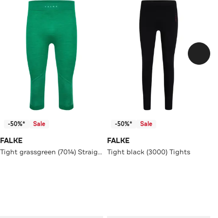
-50%*
Sale
-50%*
Sale
FALKE
FALKE
Tight grassgreen (7014) Straight
Tight black (3000) Tights