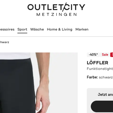
essoires
Sport
Wäsche
Home & Living
Marken
chwarz
-40%*
Sale
LÖFFLER
Funktionstight
Farbe:
schwarz
Jetzt a