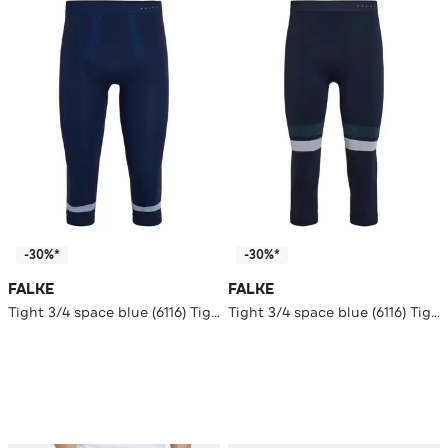
-30%*
-30%*
FALKE
FALKE
Tight 3/4 space blue (6116) Tights
Tight 3/4 space blue (6116) Tights