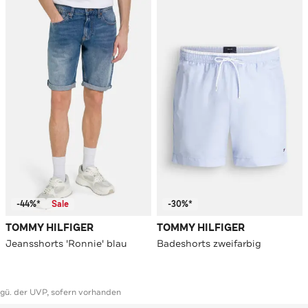
-44%*
Sale
-30%*
TOMMY HILFIGER
TOMMY HILFIGER
Jeansshorts 'Ronnie' blau
Badeshorts zweifarbig
ggü. der UVP, sofern vorhanden