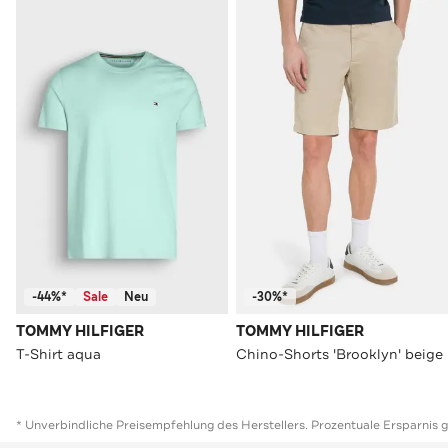
-44%*
Sale
Neu
-30%*
TOMMY HILFIGER
TOMMY HILFIGER
T-Shirt aqua
Chino-Shorts 'Brooklyn' beige
* Unverbindliche Preisempfehlung des Herstellers. Prozentuale Ersparnis 