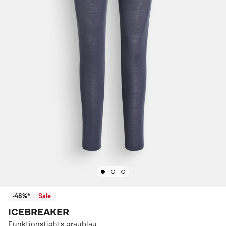
-48%*
Sale
ICEBREAKER
Funktionstights graublau