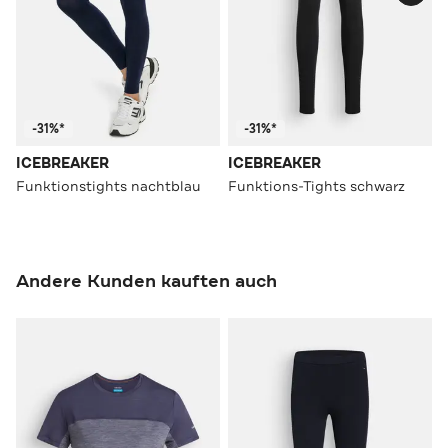
-31%*
-31%*
ICEBREAKER
ICEBREAKER
Funktionstights nachtblau
Funktions-Tights schwarz
Andere Kunden kauften auch