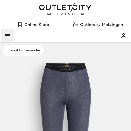
Online Shop
Outletcity Metzingen
Mein
Menü
Funktionswäsche