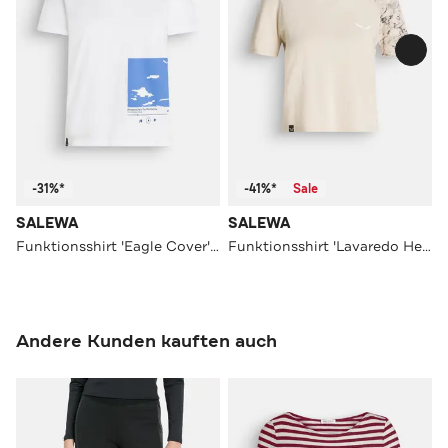
-31%*
-41%*
Sale
SALEWA
SALEWA
Funktionsshirt 'Eagle Cover' weiß
Funktionsshirt 'Lavaredo Hemp' sand
Andere Kunden kauften auch