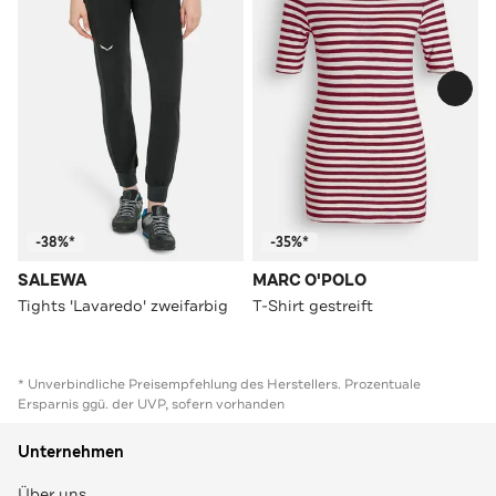
-38%*
-35%*
SALEWA
MARC O'POLO
Tights 'Lavaredo' zweifarbig
T-Shirt gestreift
* Unverbindliche Preisempfehlung des Herstellers. Prozentuale
Ersparnis ggü. der UVP, sofern vorhanden
Unternehmen
Über uns