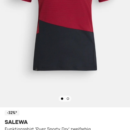
-32%*
SALEWA
Funktionsshirt 'Puez Sporty Dry' zweifarbig