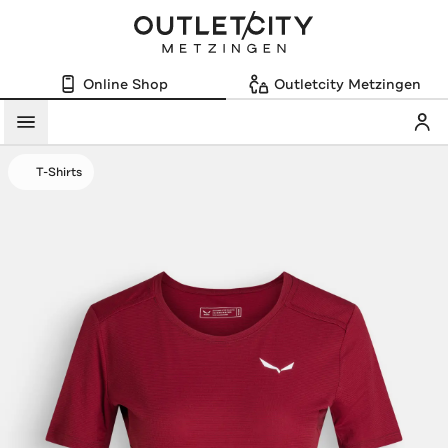
Online Shop
Outletcity Metzingen
Mein
Menü
T-Shirts