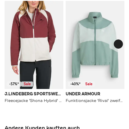
-57%*
Sale
-40%*
Sale
J.LINDEBERG SPORTSWEAR
UNDER ARMOUR
Fleecejacke 'Shona Hybrid' zweifarbig
Funktionsjacke 'Rival' zweifarbig
Andere Kunden kauften auch