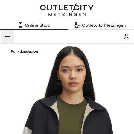
Online Shop
Outletcity Metzingen
Mein
Menü
Funktionsjacken