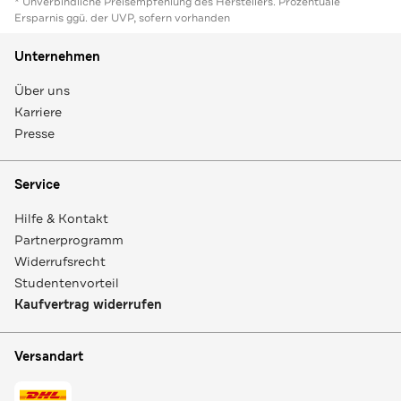
* Unverbindliche Preisempfehlung des Herstellers. Prozentuale
Ersparnis ggü. der UVP, sofern vorhanden
Unternehmen
Über uns
Karriere
Presse
Service
Hilfe & Kontakt
Partnerprogramm
Widerrufsrecht
Studentenvorteil
Kaufvertrag widerrufen
Versandart