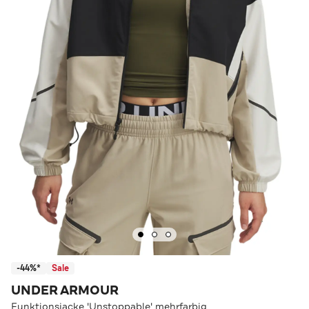
-44%*
Sale
UNDER ARMOUR
Funktionsjacke 'Unstoppable' mehrfarbig