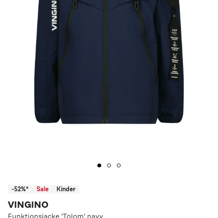
-52%*
Sale
Kinder
VINGINO
Funktionsjacke 'Tolom' navy