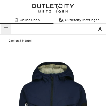
Online Shop
Outletcity Metzingen
Mein
Menü
Jacken & Mäntel