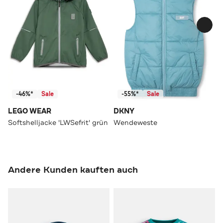
-46%*
Sale
-55%*
Sale
LEGO WEAR
DKNY
Softshelljacke 'LWSefrit' grün
Wendeweste
Andere Kunden kauften auch