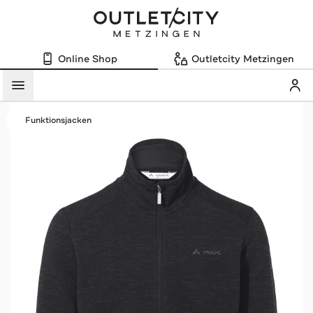
Online Shop
Outletcity Metzingen
Mein
Menü
Funktionsjacken