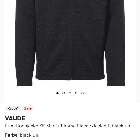
-50%*
Sale
VAUDE
Funktionsjacke SE Men's Tikoma Fleece Jacket II black uni
Farbe:
black uni