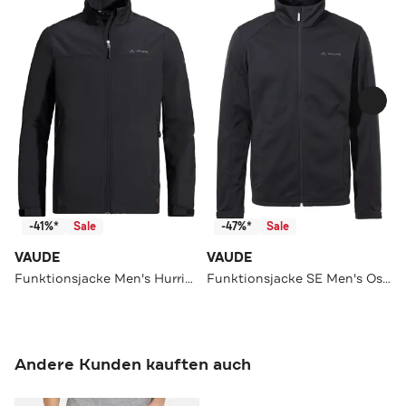
-41%*
Sale
-47%*
Sale
VAUDE
VAUDE
Funktionsjacke Men's Hurricane Jacket IV black
Funktionsjacke SE Men's Ossola Jacket black
Andere Kunden kauften auch