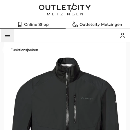
Online Shop
Outletcity Metzingen
Mein
Menü
Funktionsjacken