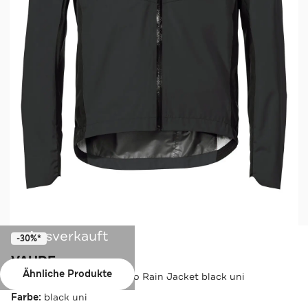
Ausverkauft
-30%*
VAUDE
Ähnliche Produkte
Funktionsjacke Men's Kuro Rain Jacket black uni
Farbe:
black uni