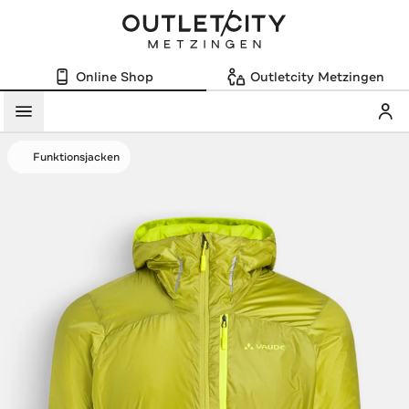
Online Shop
Outletcity Metzingen
Mein
Menü
Funktionsjacken