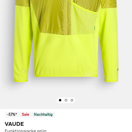
-57%*
Sale
Nachhaltig
VAUDE
Funktionsjacke grün