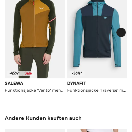
-45%*
Sale
-36%*
SALEWA
DYNAFIT
Funktionsjacke 'Vento' mehrfarbig
Funktionsjacke 'Traverse' mehrfarbig
Andere Kunden kauften auch