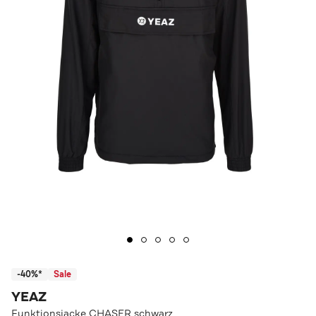
-40%*
Sale
YEAZ
Funktionsjacke CHASER schwarz