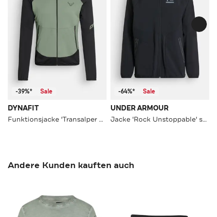
-39%*
Sale
-64%*
Sale
DYNAFIT
UNDER ARMOUR
Funktionsjacke 'Transalper Light' mehrfarbig
Jacke 'Rock Unstoppable' schwarz
Andere Kunden kauften auch