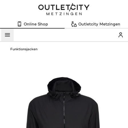
Online Shop
Outletcity Metzingen
Mein
Menü
Funktionsjacken