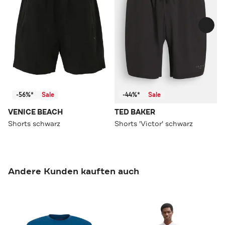
-56%*
Sale
-44%*
Sale
VENICE BEACH
TED BAKER
Shorts schwarz
Shorts 'Victor' schwarz
Andere Kunden kauften auch