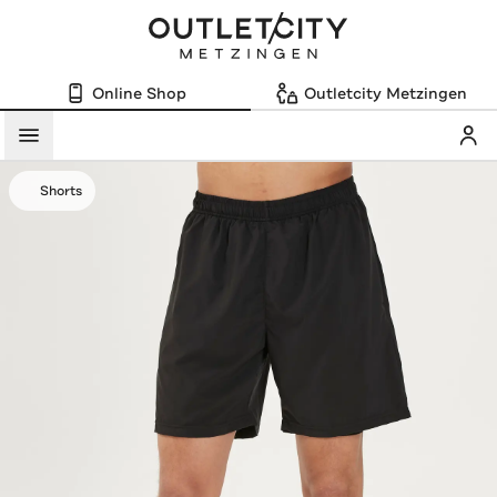
Online Shop
Outletcity Metzingen
Mein
Menü
Shorts