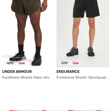
-42%*
Sale
-51%*
Sale
UNDER ARMOUR
ENDURANCE
Funktions-Shorts 'Halo' oliv
Funktions-Shorts 'Vanclause' schwarz