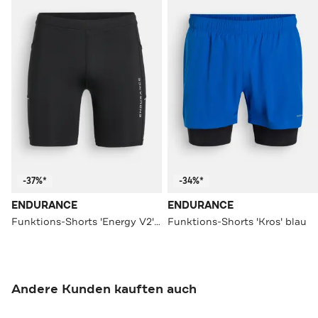
-37%*
-34%*
ENDURANCE
ENDURANCE
Funktions-Shorts 'Energy V2' schwarz
Funktions-Shorts 'Kros' blau
Andere Kunden kauften auch