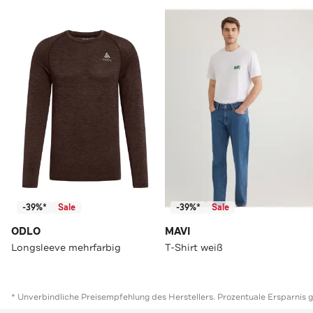
-39%*
Sale
-39%*
Sale
ODLO
MAVI
Longsleeve mehrfarbig
T-Shirt weiß
* Unverbindliche Preisempfehlung des Herstellers. Prozentuale Ersparnis 