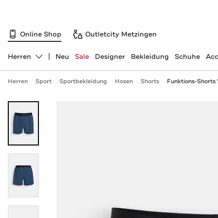
Online Shop
Outletcity Metzingen
Herren
Neu
Sale
Designer
Bekleidung
Schuhe
Acc
Abteilung ändern, ausgewählt:
Herren
Sport
Sportbekleidung
Hosen
Shorts
Funktions-Shorts 