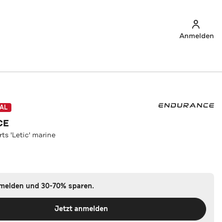
Anmelden
AL
CE
ts 'Letic' marine
nmelden und 30-70% sparen.
Jetzt anmelden