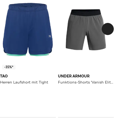
-35%*
TAO
UNDER ARMOUR
Herren Laufshort mit Tight
Funktions-Shorts 'Vanish Elite' grau