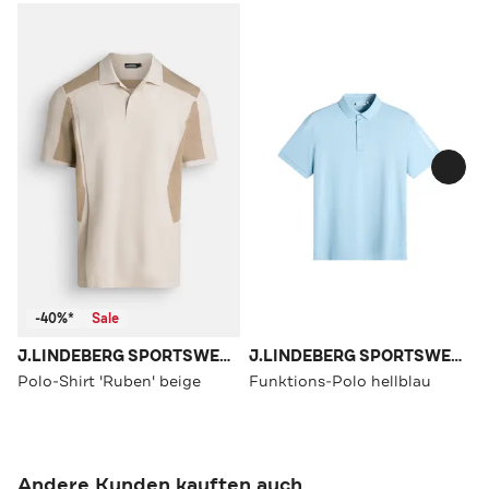
-40%*
Sale
J.LINDEBERG SPORTSWEAR
J.LINDEBERG SPORTSWEAR
Polo-Shirt 'Ruben' beige
Funktions-Polo hellblau
Andere Kunden kauften auch