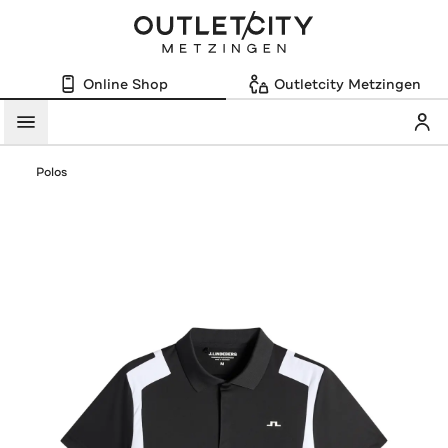
Online Shop
Outletcity Metzingen
Mein
Menü
Polos