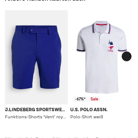
-67%*
Sale
J.LINDEBERG SPORTSWEAR
U.S. POLO ASSN.
Funktions-Shorts 'Vent' royalblau
Polo-Shirt weiß