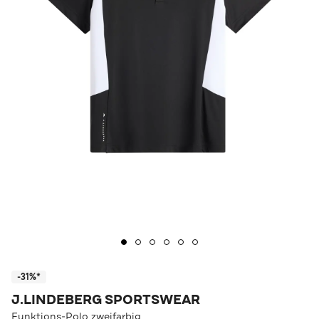
-31%*
J.LINDEBERG SPORTSWEAR
Funktions-Polo zweifarbig