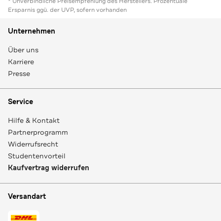
* Unverbindliche Preisempfehlung des Herstellers. Prozentuale
Ersparnis ggü. der UVP, sofern vorhanden
Unternehmen
Über uns
Karriere
Presse
Service
Hilfe & Kontakt
Partnerprogramm
Widerrufsrecht
Studentenvorteil
Kaufvertrag widerrufen
Versandart