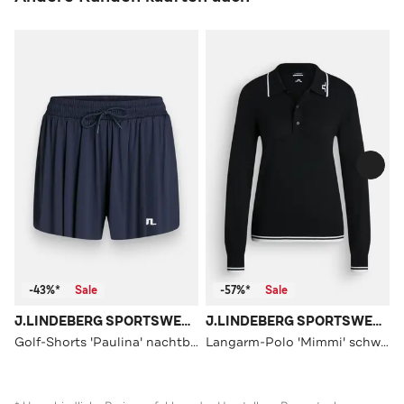
-43%*
Sale
-57%*
Sale
J.LINDEBERG SPORTSWEAR
J.LINDEBERG SPORTSWEAR
Golf-Shorts 'Paulina' nachtblau
Langarm-Polo 'Mimmi' schwarz