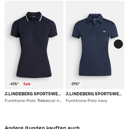
-41%*
Sale
-31%*
J.LINDEBERG SPORTSWEAR
J.LINDEBERG SPORTSWEAR
Funktions-Polo 'Rebecca' nachtblau
Funktions-Polo navy
Andere Kunden kauften auch