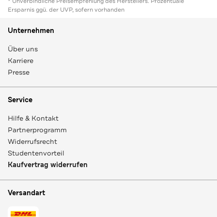
* Unverbindliche Preisempfehlung des Herstellers. Prozentuale
Ersparnis ggü. der UVP, sofern vorhanden
Unternehmen
Über uns
Karriere
Presse
Service
Hilfe & Kontakt
Partnerprogramm
Widerrufsrecht
Studentenvorteil
Kaufvertrag widerrufen
Versandart