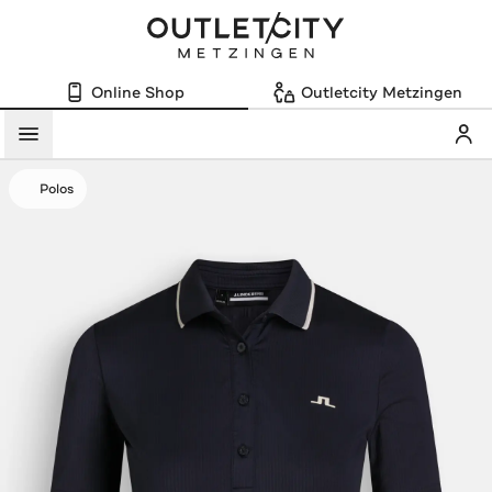
Online Shop
Outletcity Metzingen
Mein
Menü
Polos