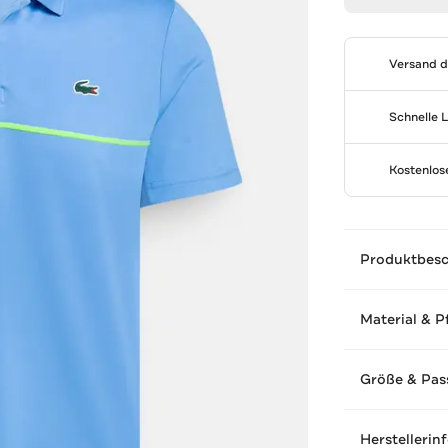
Versand 
Schnelle 
Kostenlo
Produktbes
Material & P
Größe & Pas
Herstellerin