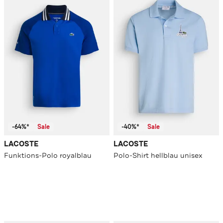
-64%*
Sale
-40%*
Sale
LACOSTE
LACOSTE
Funktions-Polo royalblau
Polo-Shirt hellblau unisex