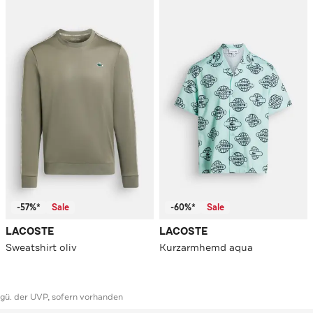
-57%*
Sale
-60%*
Sale
LACOSTE
LACOSTE
Sweatshirt oliv
Kurzarmhemd aqua
ggü. der UVP, sofern vorhanden