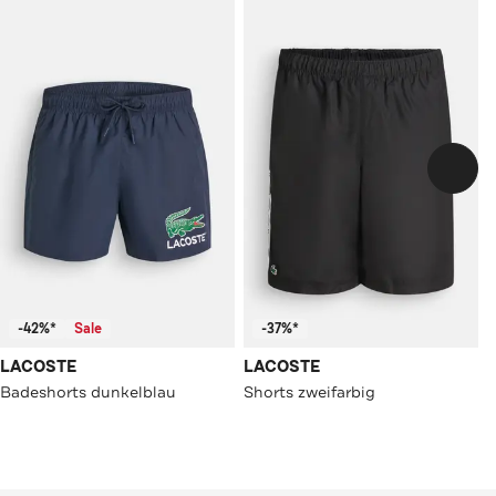
-42%*
Sale
-37%*
LACOSTE
LACOSTE
Badeshorts dunkelblau
Shorts zweifarbig