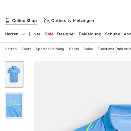
Online Shop
Outletcity Metzingen
Herren
Neu
Sale
Designer
Bekleidung
Schuhe
Acc
Abteilung ändern, ausgewählt:
Herren
Sport
Sportbekleidung
Shirts
Polos
Funktions-Polo hell