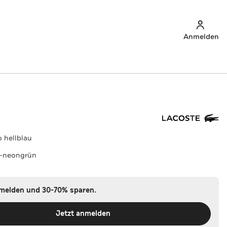
Anmelden
 hellblau
u-neongrün
nmelden und 30-70% sparen.
Jetzt anmelden