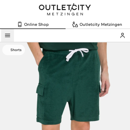
Online Shop
Outletcity Metzingen
Mein
Menü
Shorts