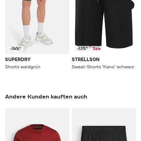
-34%*
-53%*
Sale
SUPERDRY
STRELLSON
Shorts waldgrün
Sweat-Shorts 'Kano' schwarz
Andere Kunden kauften auch