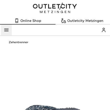
Online Shop
Outletcity Metzingen
Mein
Menü
Zehentrenner