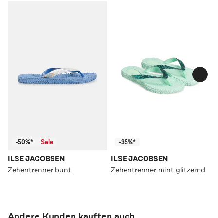
-50%*
Sale
-35%*
ILSE JACOBSEN
ILSE JACOBSEN
Zehentrenner bunt
Zehentrenner mint glitzernd
Andere Kunden kauften auch