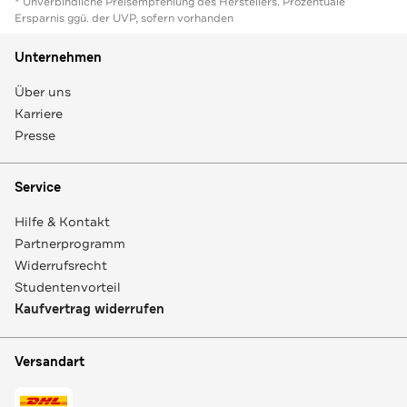
* Unverbindliche Preisempfehlung des Herstellers. Prozentuale
Ersparnis ggü. der UVP, sofern vorhanden
Unternehmen
Über uns
Karriere
Presse
Service
Hilfe & Kontakt
Partnerprogramm
Widerrufsrecht
Studentenvorteil
Kaufvertrag widerrufen
Versandart