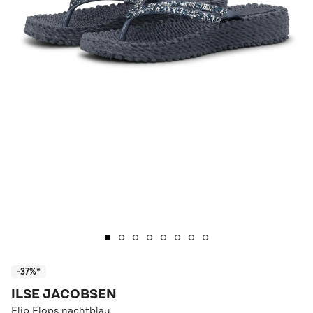
-37%*
ILSE JACOBSEN
Flip Flops nachtblau