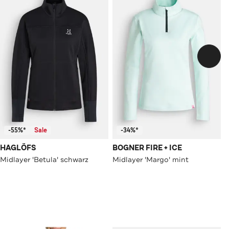
-55%*
Sale
-34%*
HAGLÖFS
BOGNER FIRE + ICE
Midlayer 'Betula' schwarz
Midlayer 'Margo' mint