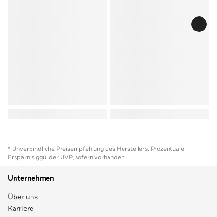
* Unverbindliche Preisempfehlung des Herstellers. Prozentuale
Ersparnis ggü. der UVP, sofern vorhanden
Unternehmen
Über uns
Karriere