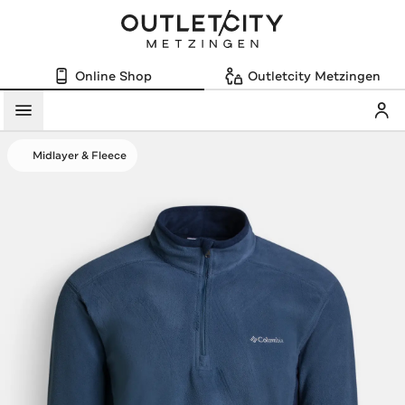
Online Shop
Outletcity Metzingen
Mein
Menü
Midlayer & Fleece