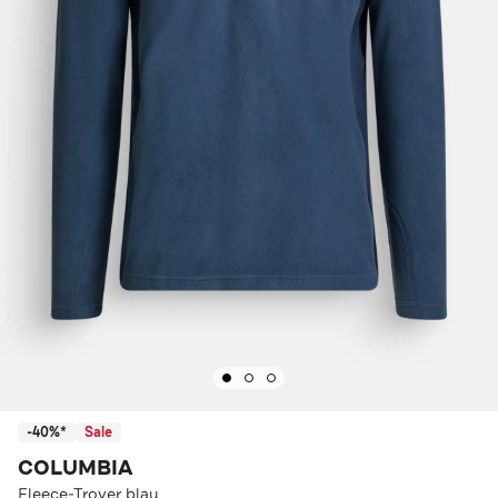
-40%*
Sale
COLUMBIA
Fleece-Troyer blau