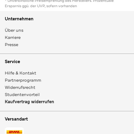
* Unverbindliche Preisempfehlung des Herstellers. Prozentuale
Ersparnis ggü. der UVP, sofern vorhanden
Unternehmen
Über uns
Karriere
Presse
Service
Hilfe & Kontakt
Partnerprogramm
Widerrufsrecht
Studentenvorteil
Kaufvertrag widerrufen
Versandart