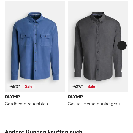
-48%*
Sale
-42%*
Sale
OLYMP
OLYMP
Cordhemd rauchblau
Casual-Hemd dunkelgrau
Andere Kunden kauften auch