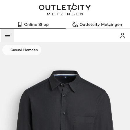
Online Shop
Outletcity Metzingen
Mein
Menü
Casual-Hemden