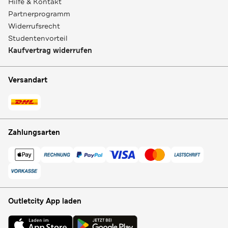
Hilfe & Kontakt
Partnerprogramm
Widerrufsrecht
Studentenvorteil
Kaufvertrag widerrufen
Versandart
Zahlungsarten
Outletcity App laden