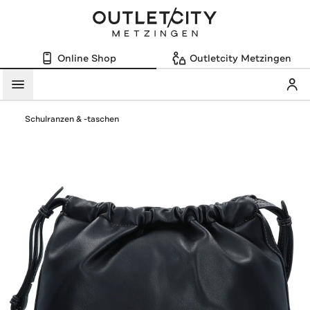
Online Shop
Outletcity Metzingen
Mein
Menü
Schulranzen & -taschen