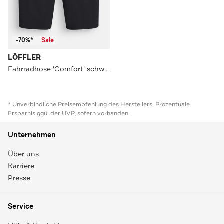
-70%*
Sale
LÖFFLER
Fahrradhose 'Comfort' schwarz
* Unverbindliche Preisempfehlung des Herstellers. Prozentuale
Ersparnis ggü. der UVP, sofern vorhanden
Unternehmen
Über uns
Karriere
Presse
Service