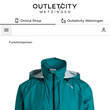
Online Shop
Outletcity Metzingen
Mein
Menü
Funktionsjacken