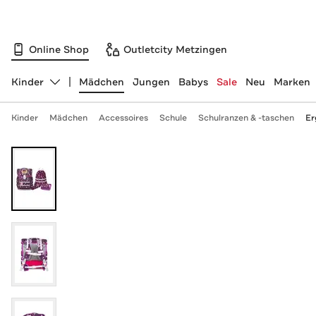
Online Shop
Outletcity Metzingen
Kinder
Mädchen
Jungen
Babys
Sale
Neu
Marken
Abteilung ändern, ausgewählt:
Kinder
Mädchen
Accessoires
Schule
Schulranzen & -taschen
Er