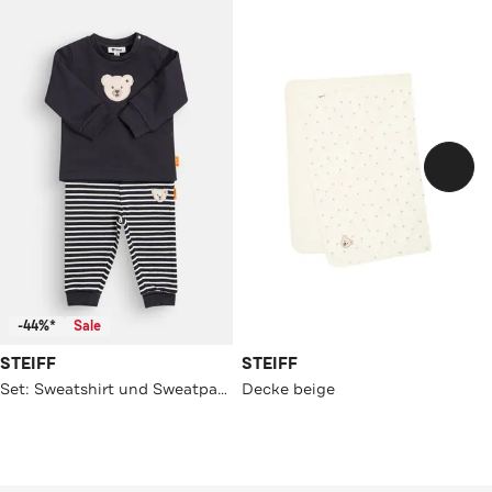
-44%*
Sale
STEIFF
STEIFF
Set: Sweatshirt und Sweatpants
Decke beige