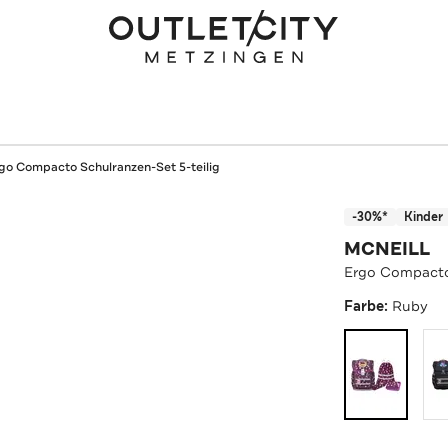
go Compacto Schulranzen-Set 5-teilig
-30%*
Kinder
MCNEILL
Ergo Compacto 
Farbe:
Ruby