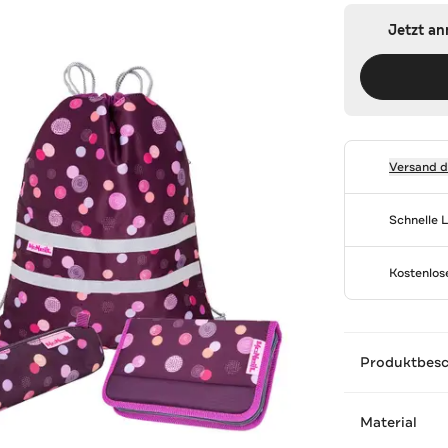
Jetzt a
Versand 
Schnelle 
Kostenlo
Produktbes
Material