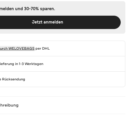
nmelden und 30-70% sparen.
Jetzt anmelden
durch
WELOVEBAGS
per DHL
Lieferung in 1-3 Werktagen
se Rücksendung
chreibung