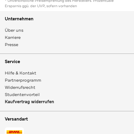
* Unverbindliche Preisempfehlung des Herstellers. Prozentuale
Ersparnis ggü. der UVP, sofern vorhanden
Unternehmen
Über uns
Karriere
Presse
Service
Hilfe & Kontakt
Partnerprogramm
Widerrufsrecht
Studentenvorteil
Kaufvertrag widerrufen
Versandart