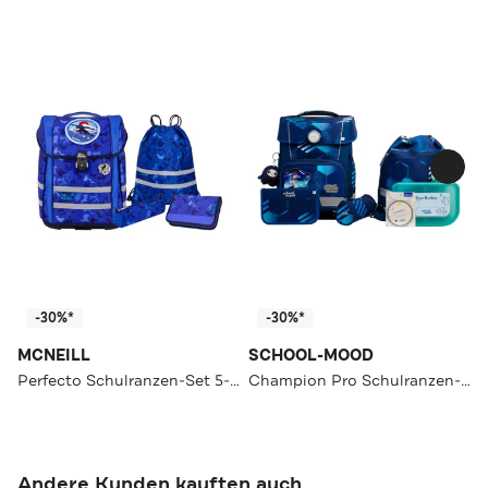
-30%*
-30%*
MCNEILL
SCHOOL-MOOD
Perfecto Schulranzen-Set 5-teilig
Champion Pro Schulranzen-Set 7-teilig
Andere Kunden kauften auch