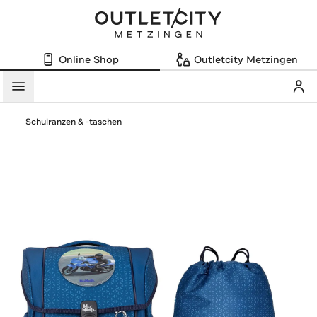
Online Shop
Outletcity Metzingen
Mein
Menü
Schulranzen & -taschen