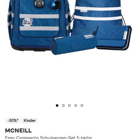
-30%*
Kinder
MCNEILL
Ergo Compacto Schulranzen-Set 5-teilig