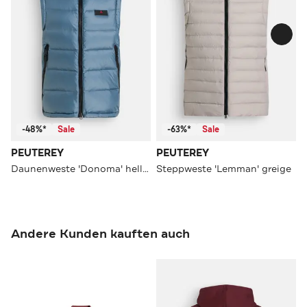
-48%*
Sale
-63%*
Sale
PEUTEREY
PEUTEREY
Daunenweste 'Donoma' hellblau
Steppweste 'Lemman' greige
Andere Kunden kauften auch