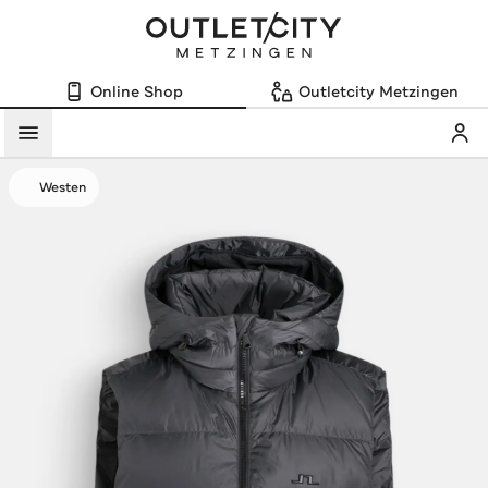
Online Shop
Outletcity Metzingen
Mein
Menü
Westen