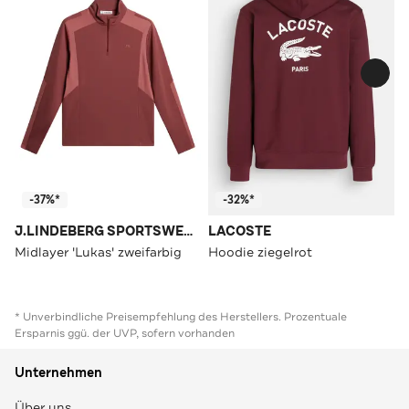
-37%*
-32%*
J.LINDEBERG SPORTSWEAR
LACOSTE
Midlayer 'Lukas' zweifarbig
Hoodie ziegelrot
* Unverbindliche Preisempfehlung des Herstellers. Prozentuale
Ersparnis ggü. der UVP, sofern vorhanden
Unternehmen
Über uns