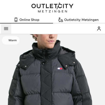
Online Shop
Outletcity Metzingen
Mein
Menü
Warm