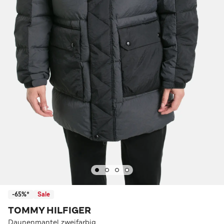
-65%*
Sale
TOMMY HILFIGER
Daunenmantel zweifarbig