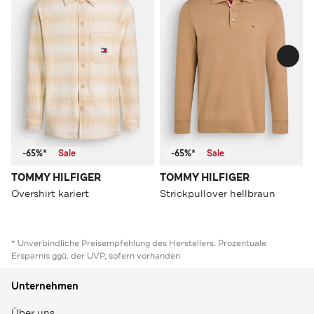
-65%*
Sale
-65%*
Sale
TOMMY HILFIGER
TOMMY HILFIGER
Overshirt kariert
Strickpullover hellbraun
* Unverbindliche Preisempfehlung des Herstellers. Prozentuale
Ersparnis ggü. der UVP, sofern vorhanden
Unternehmen
Über uns