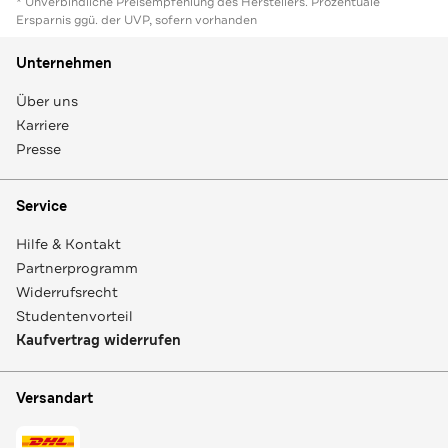
* Unverbindliche Preisempfehlung des Herstellers. Prozentuale
Ersparnis ggü. der UVP, sofern vorhanden
Unternehmen
Über uns
Karriere
Presse
Service
Hilfe & Kontakt
Partnerprogramm
Widerrufsrecht
Studentenvorteil
Kaufvertrag widerrufen
Versandart