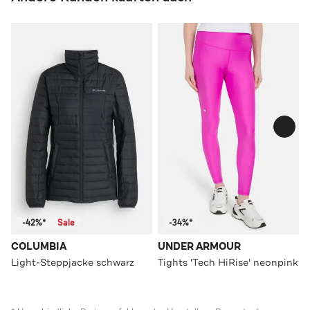
-42%*
Sale
-34%*
COLUMBIA
UNDER ARMOUR
Light-Steppjacke schwarz
Tights 'Tech HiRise' neonpink