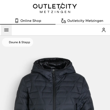
Online Shop
Outletcity Metzingen
Mein
Menü
Daune & Stepp