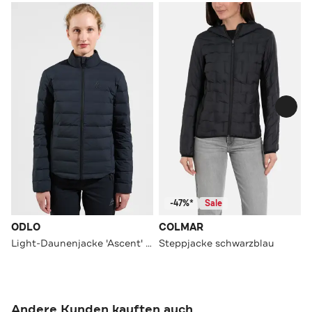
-47%*
Sale
ODLO
COLMAR
Light-Daunenjacke 'Ascent' nachtblau
Steppjacke schwarzblau
Andere Kunden kauften auch