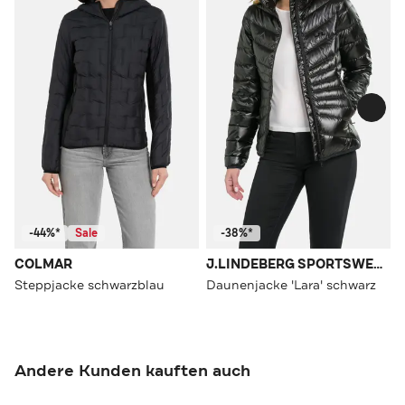
-44%*
Sale
-38%*
COLMAR
J.LINDEBERG SPORTSWEAR
Steppjacke schwarzblau
Daunenjacke 'Lara' schwarz
Andere Kunden kauften auch