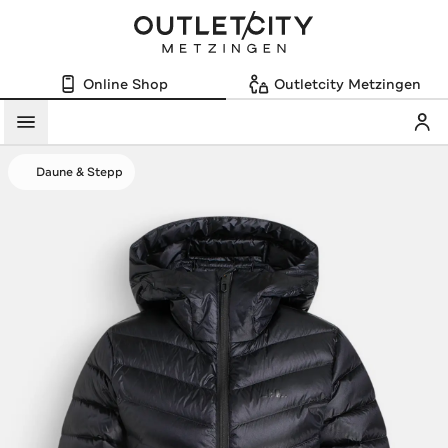
Online Shop
Outletcity Metzingen
Mein
Menü
Daune & Stepp