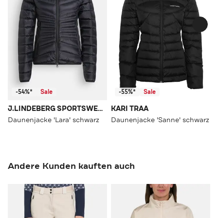
-54%*
Sale
-55%*
Sale
J.LINDEBERG SPORTSWEAR
KARI TRAA
Daunenjacke 'Lara' schwarz
Daunenjacke 'Sanne' schwarz
Andere Kunden kauften auch