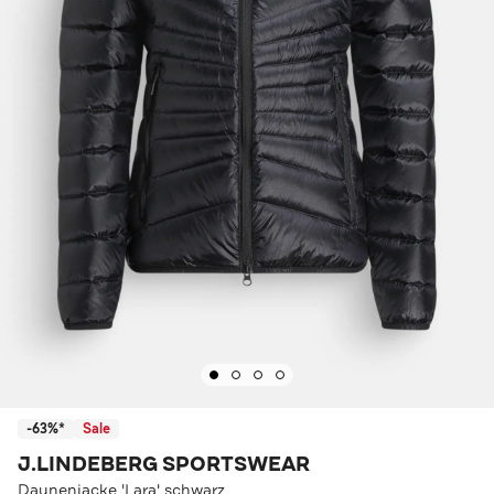
-63%*
Sale
J.LINDEBERG SPORTSWEAR
Daunenjacke 'Lara' schwarz