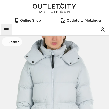
Online Shop
Outletcity Metzingen
Mein
Menü
Jacken